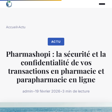
Accueil
›
Actu
ACTU
Pharmashopi : la sécurité et la
confidentialité de vos
transactions en pharmacie et
parapharmacie en ligne
admin
•
19 février 2026
•
3 min de lecture